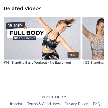
Related Videos
18:17
#161 Standing Barre Workout - No Equipment
#133 Standing B
© 2026 FitLara
Imprint
∙
Terms & Conditions
∙
Privacy Policy
∙
FAQ