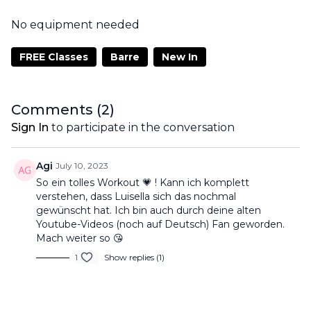
No equipment needed
FREE Classes
Barre
New In
Comments (
2
)
Sign In
to participate in the conversation
Agi
July 10, 2023
So ein tolles Workout 💗 ! Kann ich komplett
verstehen, dass Luisella sich das nochmal
gewünscht hat. Ich bin auch durch deine alten
Youtube-Videos (noch auf Deutsch) Fan geworden.
Mach weiter so 😘
1
Show replies (1)