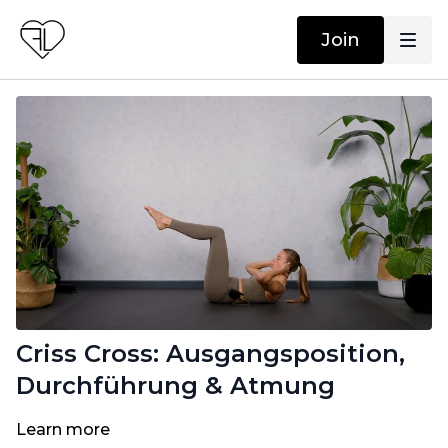
Join
Criss Cross: Ausgangsposition,
Durchführung & Atmung
Learn more