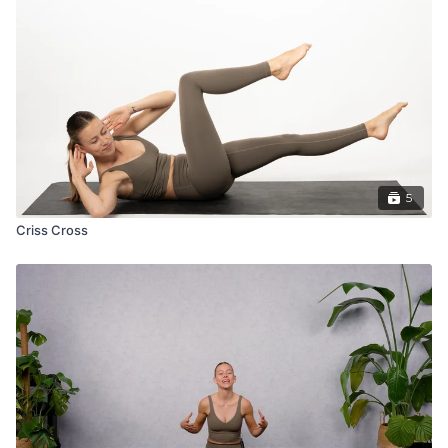
5
Criss Cross