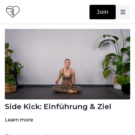
Join
Side Kick: Einführung & Ziel
Learn more