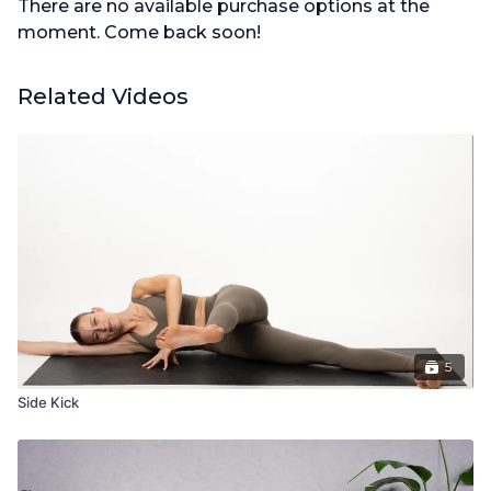
There are no available purchase options at the
moment. Come back soon!
Related Videos
5
Side Kick