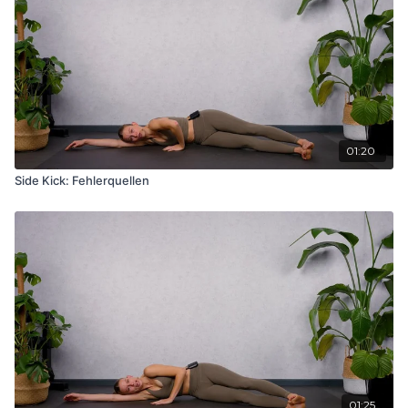
01:20
Side Kick: Fehlerquellen
01:25